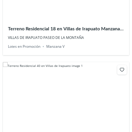
Terreno Residencial 18 en Villas de Irapuato Manzana
V
VILLAS DE IRAPUATO PASEO DE LA MONTAÑA
Lotes en Promoción
Manzana V