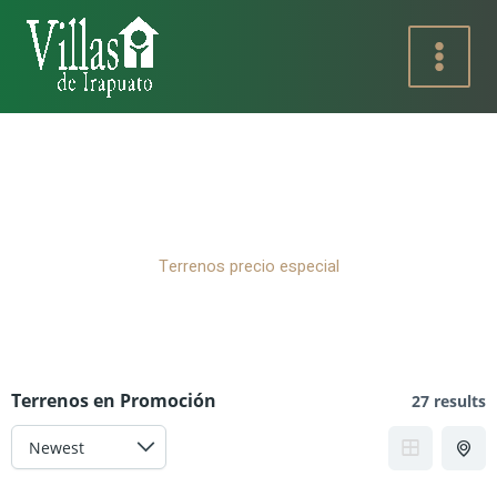
Ir
al
contenido
Terrenos precio especial
Terrenos en Promoción
27 results