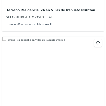
Terreno Residencial 24 en Villas de Irapuato MAnzana
U
VILLAS DE IRAPUATO PASEO DE AL
Lotes en Promoción
Manzana U