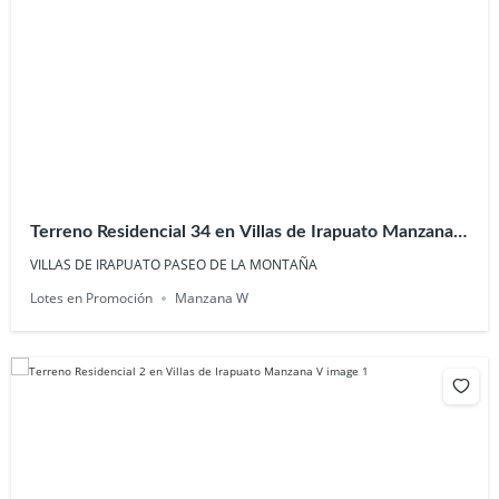
Terreno Residencial 34 en Villas de Irapuato Manzana
W
VILLAS DE IRAPUATO PASEO DE LA MONTAÑA
Lotes en Promoción
Manzana W