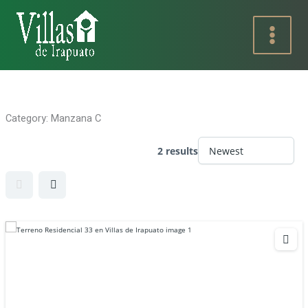
Ir
al
contenido
Category:
Manzana C
2 results