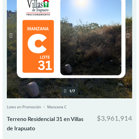
1/7
Lotes en Promoción
Manzana C
$3,961,914
Terreno Residencial 31 en Villas
de Irapuato