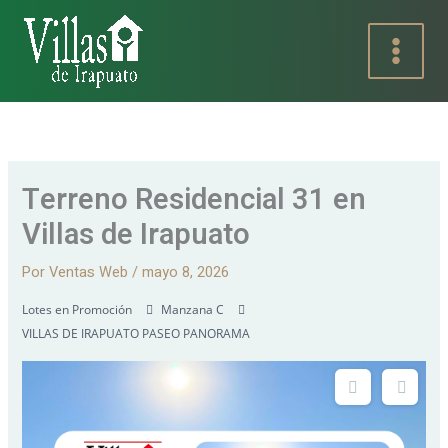
Ir
al
contenido
Terreno Residencial 31 en
Villas de Irapuato
Por
Ventas Web
/
mayo 8, 2026
Lotes en Promoción
Manzana C
VILLAS DE IRAPUATO PASEO PANORAMA