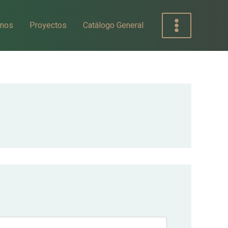
nos
Proyectos
Catálogo General