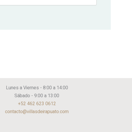
Lunes a Viernes - 8:00 a 14:00
Sábado - 9:00 a 13:00
+52 462 623 0612
contacto@villasdeirapuato.com