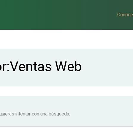
Conóce
or:Ventas Web
uieras intentar con una búsqueda.