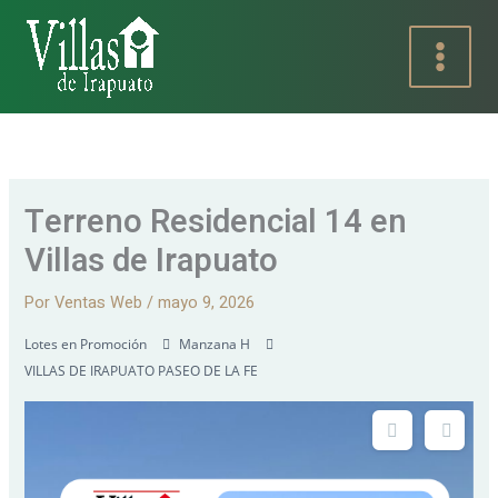
Ir
al
contenido
Terreno Residencial 14 en
Villas de Irapuato
Por
Ventas Web
/
mayo 9, 2026
Lotes en Promoción
Manzana H
VILLAS DE IRAPUATO PASEO DE LA FE