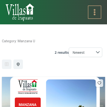
Ir
al
contenido
Category:
Manzana U
2 results