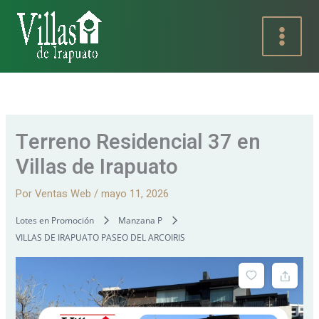
Ir
al
contenido
Terreno Residencial 37 en
Villas de Irapuato
Por
Ventas Web
/
mayo 11, 2026
Lotes en Promoción
Manzana P
VILLAS DE IRAPUATO PASEO DEL ARCOIRIS