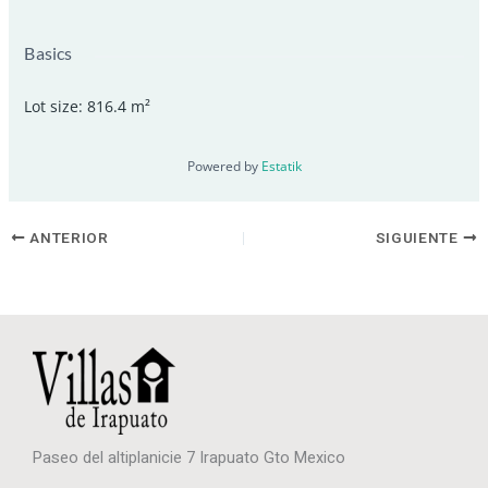
Basics
Lot size
:
816.4
m²
Powered by
Estatik
ANTERIOR
SIGUIENTE
Paseo del altiplanicie 7 Irapuato Gto Mexico