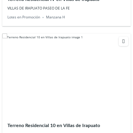
VILLAS DE IRAPUATO PASEO DE LA FE
Lotes en Promoción
Manzana H
Terreno Residencial 10 en Villas de Irapuato