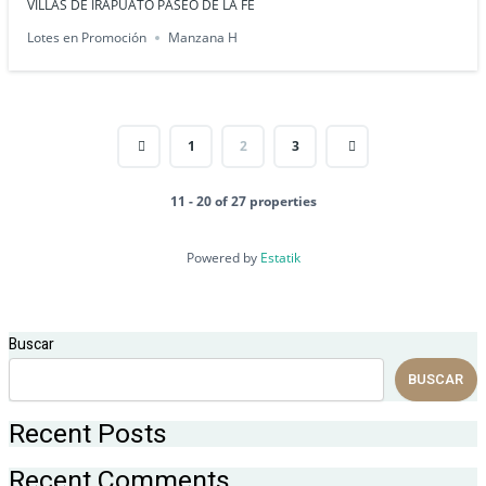
VILLAS DE IRAPUATO PASEO DE LA FE
Lotes en Promoción
Manzana H
1
2
3
11 - 20 of 27 properties
Powered by
Estatik
Buscar
BUSCAR
Recent Posts
Recent Comments