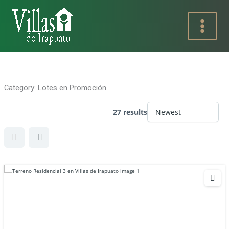
Ir
al
contenido
Category:
Lotes en Promoción
27 results